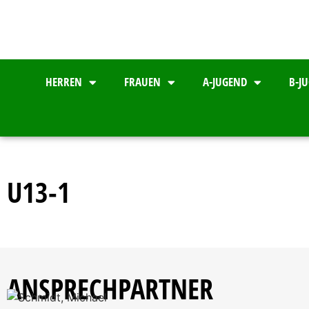
HERREN
FRAUEN
A-JUGEND
B-J
U13-1
ANSPRECHPARTNER