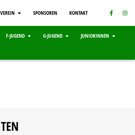
VEREIN
SPONSOREN
KONTAKT
F-JUGEND
G-JUGEND
JUNIORINNEN
ITEN