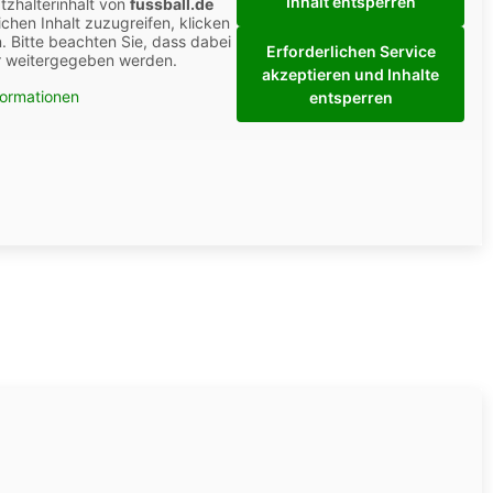
Inhalt entsperren
tzhalterinhalt von
fussball.de
ichen Inhalt zuzugreifen, klicken
n. Bitte beachten Sie, dass dabei
Erforderlichen Service
er weitergegeben werden.
akzeptieren und Inhalte
formationen
entsperren