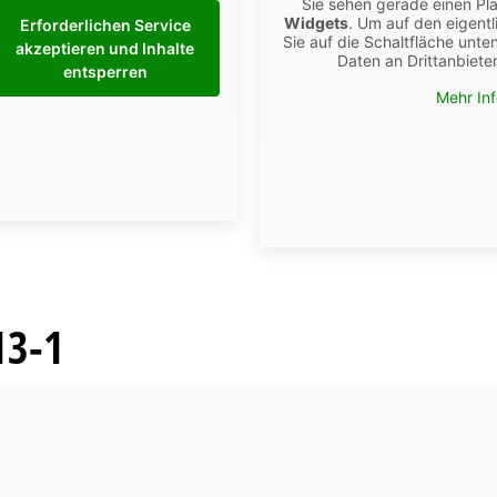
Sie sehen gerade einen Pla
Widgets
. Um auf den eigentl
Erforderlichen Service
Sie auf die Schaltfläche unte
akzeptieren und Inhalte
Daten an Drittanbiet
entsperren
Mehr In
13-1