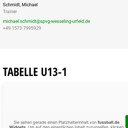
Schmidt, Michael
Trainer
michael.schmidt@spvg-wesseling-urfeld.de
+49 1573 7995929
TABELLE U13-1
Sie sehen gerade einen Platzhalterinhalt von
fussball.de
Widgets
. Um auf den eigentlichen Inhalt zuzugreifen, klicken