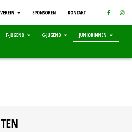
VEREIN
SPONSOREN
KONTAKT
F-JUGEND
G-JUGEND
JUNIORINNEN
ITEN