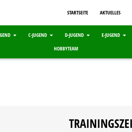
STARTSEITE
AKTUELLES
UGEND
C-JUGEND
D-JUGEND
E-JUGEND
HOBBYTEAM
TRAININGSZE