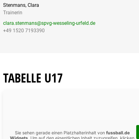
Stenmans, Clara
Trainerin
clara.stenmans@spvg-wesseling-urfeld.de
+49 1520 7193390
TABELLE U17
Sie sehen gerade einen Platzhalterinhalt von
fussball.de
Widgets
. Um auf den eigentlichen Inhalt zuzugreifen, klicken