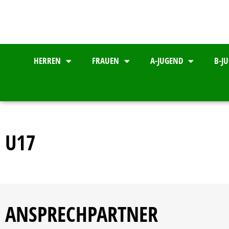
HERREN
FRAUEN
A-JUGEND
B-J
U17
ANSPRECHPARTNER