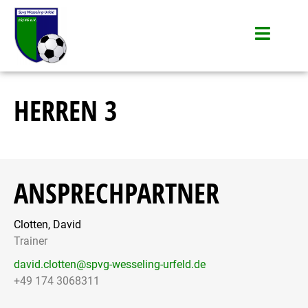
HERREN 3
ANSPRECHPARTNER
Clotten, David
Trainer
david.clotten@spvg-wesseling-urfeld.de
+49 174 3068311