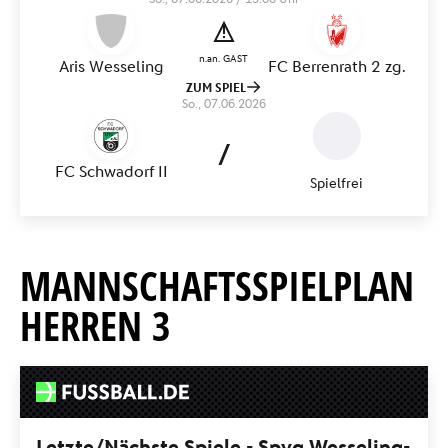
MANNSCHAFTSSPIELPLAN
HERREN 3