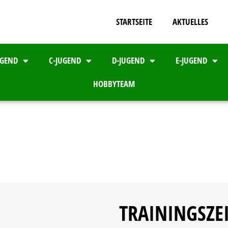
STARTSEITE
AKTUELLES
UGEND
C-JUGEND
D-JUGEND
E-JUGEND
HOBBYTEAM
TRAININGSZE