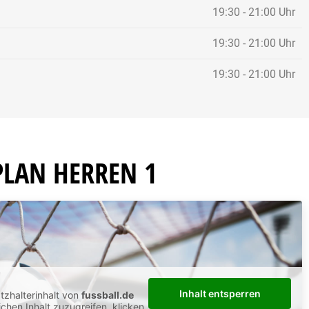
19:30 - 21:00 Uhr
19:30 - 21:00 Uhr
ld.de
19:30 - 21:00 Uhr
PLAN HERREN 1
Inhalt entsperren
tzhalterinhalt von
fussball.de
ichen Inhalt zuzugreifen, klicken