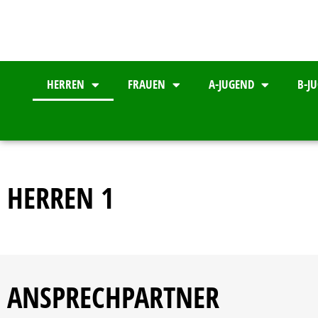
HERREN
FRAUEN
A-JUGEND
B-J
HERREN 1
ANSPRECHPARTNER