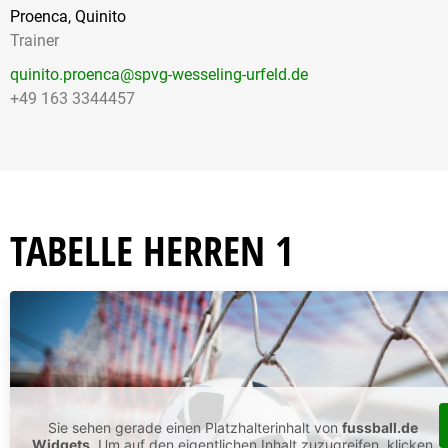
Proenca, Quinito
Trainer
quinito.proenca@spvg-wesseling-urfeld.de
+49 163 3344457
TABELLE HERREN 1
Sie sehen gerade einen Platzhalterinhalt von
fussball.de
Widgets
. Um auf den eigentlichen Inhalt zuzugreifen, klicken