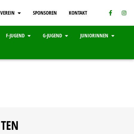
VEREIN
SPONSOREN
KONTAKT
F-JUGEND
G-JUGEND
JUNIORINNEN
ITEN