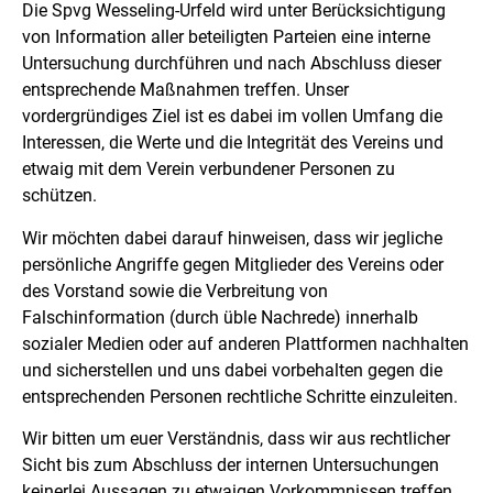
Die Spvg Wesseling-Urfeld wird unter Berücksichtigung
von Information aller beteiligten Parteien eine interne
Untersuchung durchführen und nach Abschluss dieser
entsprechende Maßnahmen treffen. Unser
vordergründiges Ziel ist es dabei im vollen Umfang die
Interessen, die Werte und die Integrität des Vereins und
etwaig mit dem Verein verbundener Personen zu
schützen.
Wir möchten dabei darauf hinweisen, dass wir jegliche
persönliche Angriffe gegen Mitglieder des Vereins oder
des Vorstand sowie die Verbreitung von
Falschinformation (durch üble Nachrede) innerhalb
sozialer Medien oder auf anderen Plattformen nachhalten
und sicherstellen und uns dabei vorbehalten gegen die
entsprechenden Personen rechtliche Schritte einzuleiten.
Wir bitten um euer Verständnis, dass wir aus rechtlicher
Sicht bis zum Abschluss der internen Untersuchungen
keinerlei Aussagen zu etwaigen Vorkommnissen treffen