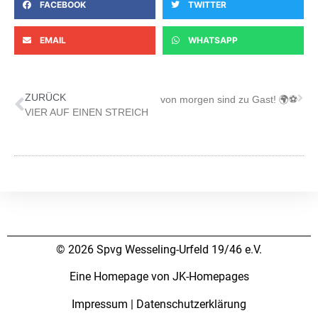
FACEBOOK
TWITTER
EMAIL
WHATSAPP
ZURÜCK
Vor
⚽🌍 Die Stars von morgen sind zu Gast! 🌍⚽
VIER AUF EINEN STREICH
© 2026 Spvg Wesseling-Urfeld 19/46 e.V.
Eine Homepage von JK-Homepages
Impressum
|
Datenschutzerklärung